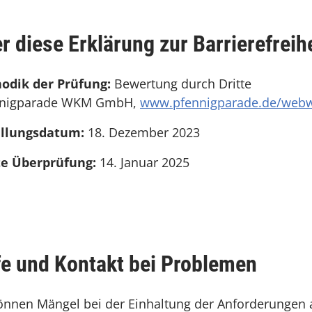
r diese Erklärung zur Barrierefreih
odik der Prüfung:
Bewertung durch Dritte
nnigparade WKM GmbH,
www.pfennigparade.de/web
ellungsdatum:
18. Dezember 2023
te Überprüfung:
14. Januar 2025
fe und Kontakt bei Problemen
önnen Mängel bei der Einhaltung der Anforderungen 