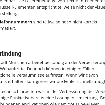
dienbar. Die Lesereihenfolge von Text-Bild-Elementen
russell-Elementen entspricht teilweise nicht der visue
rstellung.
elefonnummern
sind teilweise noch nicht korrekt
rmatiert.
ründung
tadt München arbeitet beständig an der Verbesserun
 Webauftritte. Dennoch können in einigen Fällen
tionelle Versäumnisse auftreten. Wenn wir davon
nis erhalten, korrigieren wir die Fehler schnellstmögl
technisch arbeiten wir an der Verbesserung der Webs
inige Punkte ist bereits eine Lösung in Umsetzung. Be
ebundenen Applikationen wie dem YouTube-Player