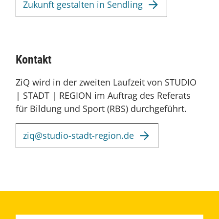
Zukunft gestalten in Sendling
Kontakt
ZiQ wird in der zweiten Laufzeit von STUDIO
| STADT | REGION im Auftrag des Referats
für Bildung und Sport (RBS) durchgeführt.
ziq@studio-stadt-region.de