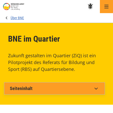
Me
Über BNE
BNE im Quartier
Zukunft gestalten im Quartier (ZiQ) ist ein
Pilotprojekt des Referats für Bildung und
Sport (RBS) auf Quartiersebene.
Seiteninhalt