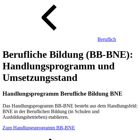
Beruflich
Berufliche Bildung (BB-BNE):
Handlungsprogramm und
Umsetzungsstand
Handlungsprogramm Berufliche Bildung BNE
Das Handlungsprogramm BB-BNE besteht aus dem Handlungsfeld:
BNE in der Beruflichen Bildung (in Schulen und
Ausbildungsbetrieben) etablieren.
Zum Handlungsprogramm BB-BNE