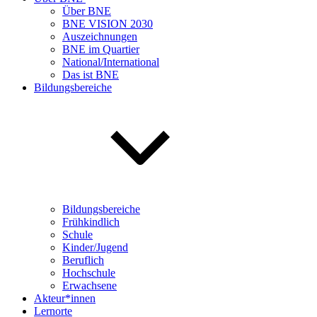
Über BNE
BNE VISION 2030
Auszeichnungen
BNE im Quartier
National/International
Das ist BNE
Bildungsbereiche
Bildungsbereiche
Frühkindlich
Schule
Kinder/Jugend
Beruflich
Hochschule
Erwachsene
Akteur*innen
Lernorte