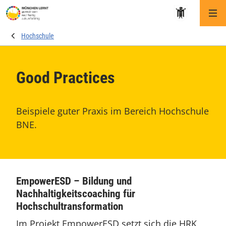
Me
Hochschule
Good Practices
Beispiele guter Praxis im Bereich Hochschule
BNE.
EmpowerESD – Bildung und
Nachhaltigkeitscoaching für
Hochschultransformation
Im Projekt EmpowerESD setzt sich die HRK