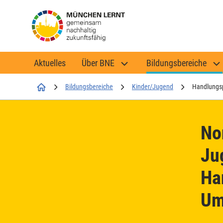
Aktuelles
Über BNE
Bildungsbereiche
Startseite
Bildungsbereiche
Kinder/Jugend
Handlung
No
Ju
Ha
Um