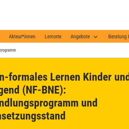
Akteur*innen
Lernorte
Angebote
Beratung 
sprogramm
n-formales Lernen Kinder un
gend (NF-BNE):
ndlungsprogramm und
setzungsstand