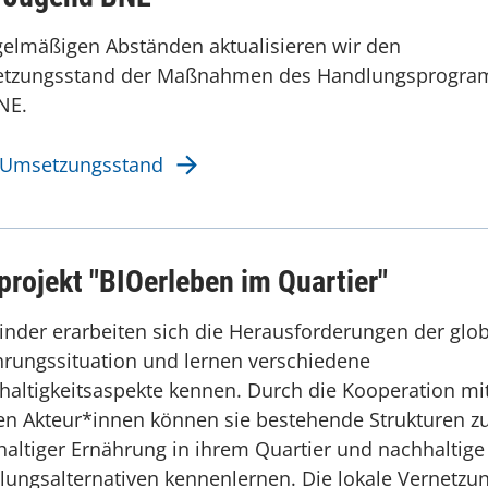
gelmäßigen Abständen aktualisieren wir den
tzungsstand der Maßnahmen des Handlungsprogr
NE.
Umsetzungsstand
projekt "BIOerleben im Quartier"
inder erarbeiten sich die Herausforderungen der glo
rungssituation und lernen verschiedene
altigkeitsaspekte kennen. Durch die Kooperation mi
en Akteur*innen können sie bestehende Strukturen z
altiger Ernährung in ihrem Quartier und nachhaltige
ungsalternativen kennenlernen. Die lokale Vernetzu