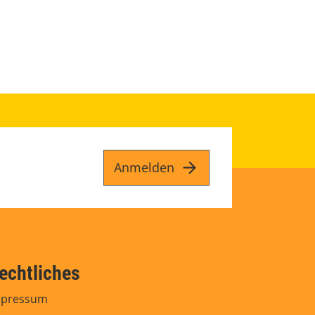
Anmelden
echtliches
mpressum