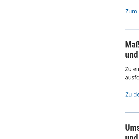
Zum 
Maß
und
Zu e
ausfo
Zu d
Ums
und