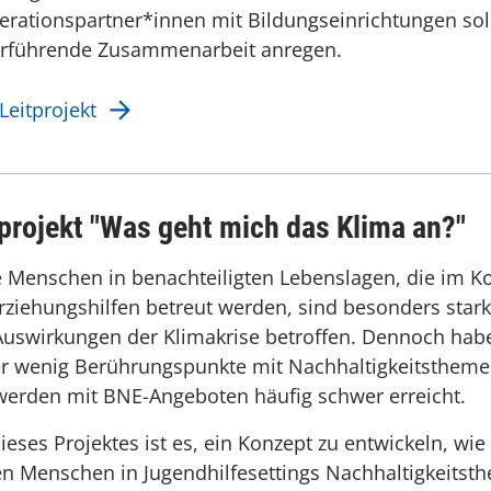
rationspartner*innen mit Bildungseinrichtungen sol
erführende Zusammenarbeit anregen.
eitprojekt
tprojekt "Was geht mich das Klima an?"
 Menschen in benachteiligten Lebenslagen, die im K
rziehungshilfen betreut werden, sind besonders star
uswirkungen der Klimakrise betroffen. Dennoch hab
er wenig Berührungspunkte mit Nachhaltigkeitsthem
werden mit BNE-Angeboten häufig schwer erreicht.
dieses Projektes ist es, ein Konzept zu entwickeln, wie
n Menschen in Jugendhilfesettings Nachhaltigkeitst