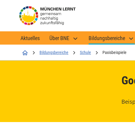
Aktuelles
Über BNE
Bildungsbereiche
Startseite
Bildungsbereiche
Schule
Paxisbeispiele
Go
Beisp