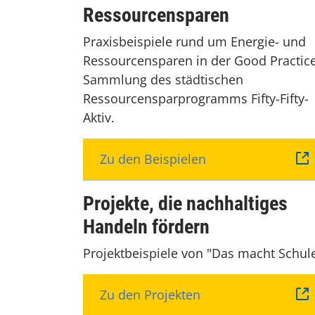
Ressourcensparen
Praxisbeispiele rund um Energie- und
Ressourcensparen in der Good Practic
Sammlung des städtischen
Ressourcensparprogramms Fifty-Fifty-
Aktiv.
Zu den Beispielen
Projekte, die nachhaltiges
Handeln fördern
Projektbeispiele von "Das macht Schul
Zu den Projekten