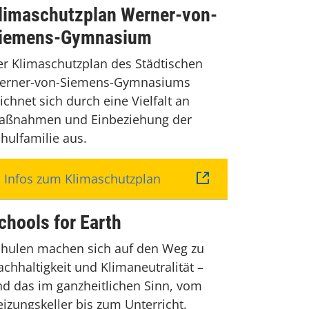
limaschutzplan Werner-von-
iemens-Gymnasium
r Klimaschutzplan des Städtischen
erner-von-Siemens-Gymnasiums
ichnet sich durch eine Vielfalt an
aßnahmen und Einbeziehung der
hulfamilie aus.
Infos zum Klimaschutzplan
chools for Earth
chulen machen sich auf den Weg zu
chhaltigkeit und Klimaneutralität –
d das im ganzheitlichen Sinn, vom
izungskeller bis zum Unterricht.