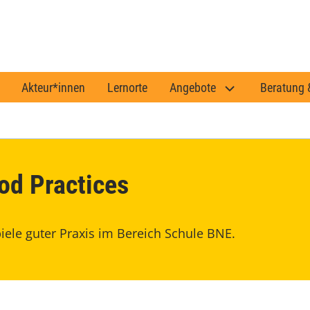
Akteur*innen
Lernorte
Angebote
Beratung 
od Practices
iele guter Praxis im Bereich Schule BNE.