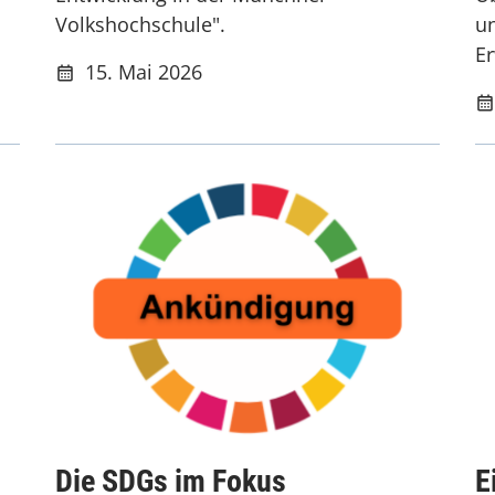
Volkshochschule".
un
E
15. Mai 2026
Die SDGs im Fokus
E