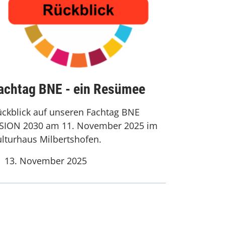
achtag BNE - ein Resümee
ckblick auf unseren Fachtag BNE
ISION 2030 am 11. November 2025 im
lturhaus Milbertshofen.
13. November 2025