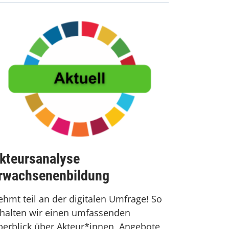
kteursanalyse
rwachsenenbildung
hmt teil an der digitalen Umfrage! So
rhalten wir einen umfassenden
erblick über Akteur*innen, Angebote