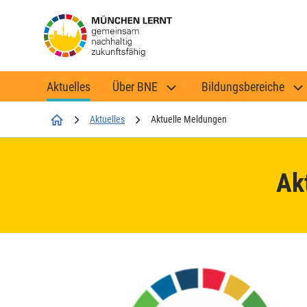
Aktuelles
Über BNE
Bildungsbereiche
Startseite
Aktuelles
Aktuelle Meldungen
Ak