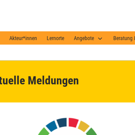
Akteur*innen
Lernorte
Angebote
Beratung 
tuelle Meldungen