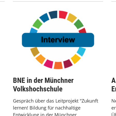
BNE in der Münchner
A
Volkshochschule
E
Gespräch über das Leitprojekt "Zukunft
Ne
lernen! Bildung für nachhaltige
e
Entwicklung in der Münchner
Üb